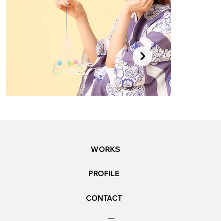
WORKS
PROFILE
CONTACT
SWATi
Artist Collaboration